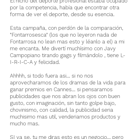
El nicho del deporte profesional estaba ocupado
por la competencia, había que encontrar otra
forma de ver el deporte, desde su esencia.
Esta campaña, con perdón de la comparación,
"Fontarrosesca" (los que no leyeron nada de
Fontarrosa no lean mas esto y léanlo a el) a mi
me encanta. Me divertí muchísimo con Javy
Campopiano tirando gags y filmándolo , tiene L-
I-R-I-C-A y felicidad.
Ahhhh, si todo fuera asi... si no nos
aprovecharamos de los dramas de la vida para
ganar premios en Cannes... si pensaramos
publicidades que nos abran los ojos con buen
gusto, con imaginación, sin tanto golpe bajo,
chovinismo, con calidad, la publicidad seria
muchisimo mas util, venderiamos productos y
mucho mas.
SI ya se, tu me diras esto es un negocio... pero