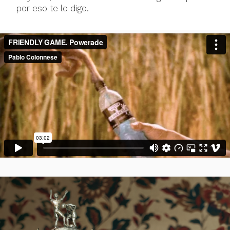
por eso te lo digo.